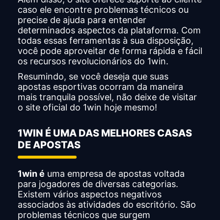
caso ele encontre problemas técnicos ou
precise de ajuda para entender
determinados aspectos da plataforma. Com
todas essas ferramentas à sua disposição,
você pode aproveitar de forma rápida e fácil
os recursos revolucionários do 1win.
Resumindo, se você deseja que suas
apostas esportivas ocorram da maneira
mais tranquila possível, não deixe de visitar
o site oficial do 1win hoje mesmo!
1WIN É UMA DAS MELHORES CASAS
DE APOSTAS
1win é
uma empresa de apostas voltada
para jogadores de diversas categorias.
Existem vários aspectos negativos
associados às atividades do escritório. São
problemas técnicos que surgem