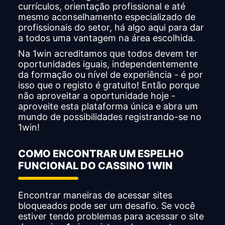
currículos, orientação profissional e até
mesmo aconselhamento especializado de
profissionais do setor, há algo aqui para dar
a todos uma vantagem na área escolhida.
Na 1win acreditamos que todos devem ter
oportunidades iguais, independentemente
da formação ou nível de experiência - é por
isso que o registo é gratuito! Então porque
não aproveitar a oportunidade hoje -
aproveite esta plataforma única e abra um
mundo de possibilidades registrando-se no
1win!
COMO ENCONTRAR UM ESPELHO
FUNCIONAL DO CASSINO 1WIN
Encontrar maneiras de acessar sites
bloqueados pode ser um desafio. Se você
estiver tendo problemas para acessar o site