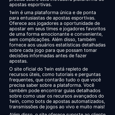
apostas esportivas.
1win é uma plataforma única e de ponta
para entusiastas de apostas esportivas.
Oferece aos jogadores a oportunidade de
apostar em seus times e jogadores favoritos
de uma forma emocionante e conveniente,
sem complicações. Além disso, também
fornece aos usuários estatísticas detalhadas
sobre cada jogo para que possam tomar
decisões informadas antes de fazer
apostas.
O site oficial do 1win está repleto de
recursos úteis, como tutoriais e perguntas
frequentes, que contarão tudo o que você
precisa saber sobre a plataforma. Você
também pode encontrar guias detalhados
sobre como usar os recursos avançados do
1win, como bots de apostas automatizados,
transmissões de jogos ao vivo e muito mais!
Além disso, o site oferece suporte ao cliente