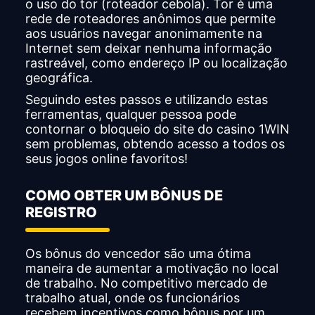
o uso do tor (roteador cebola). Tor é uma
rede de roteadores anônimos que permite
aos usuários navegar anonimamente na
Internet sem deixar nenhuma informação
rastreável, como endereço IP ou localização
geográfica.
Seguindo estes passos e utilizando estas
ferramentas, qualquer pessoa pode
contornar o bloqueio do site do casino 1WIN
sem problemas, obtendo acesso a todos os
seus jogos online favoritos!
COMO OBTER UM BÔNUS DE
REGISTRO
Os bônus do vencedor são uma ótima
maneira de aumentar a motivação no local
de trabalho. No competitivo mercado de
trabalho atual, onde os funcionários
recebem incentivos como bônus por um